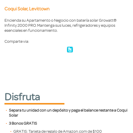
Coqui Solar, Levittown
Encienda su Apartamento o Negocio con batería solar Growatt®
Infinity 2000 PRO. Mantenga sus luces, refrigeradores y equipos
esenciales en funcionamiento.
Comparte via:
Disfruta
Separa tu unidad con un depósito y paga el balance restante a Coqui
Solar
3 Bonos GRATIS
GRATIS: Tarjeta de regalo de Amazon.com de $100