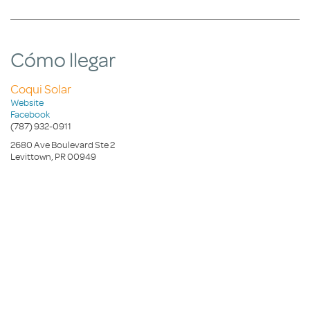
Cómo llegar
Coqui Solar
Website
Facebook
(787) 932-0911
2680 Ave Boulevard Ste 2
Levittown, PR 00949