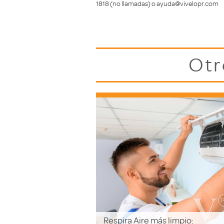
1818 (no llamadas) o ayuda@vivelopr.com
Otr
Respira Aire más limpio: