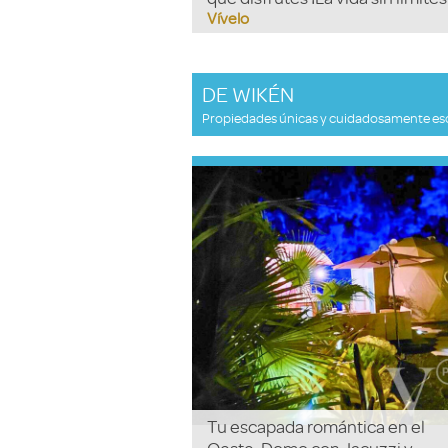
Vívelo
DE WIKÉN
Propiedades únicas y cuidadosamente escogi
Tu escapada romántica en el