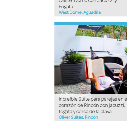
Oeste: Domo con Jacuzzi y
Fogata
West Dome, Aguadilla
Increíble Suite para parejas en e
corazón de Rincón con jacuzzi,
fogata y cerca de la playa
Oliver Suites, Rincón