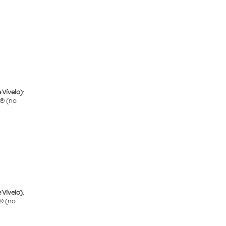
 Vívelo)
:
p® (no
 Vívelo)
:
® (no