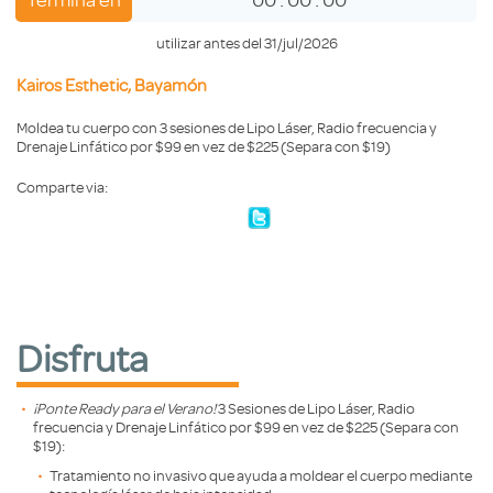
utilizar antes del 31/jul/2026
Kairos Esthetic, Bayamón
Moldea tu cuerpo con 3 sesiones de Lipo Láser, Radio frecuencia y
Drenaje Linfático por $99 en vez de $225 (Separa con $19)
Comparte via:
Disfruta
¡Ponte Ready para el Verano!
3 Sesiones de Lipo Láser, Radio
frecuencia y Drenaje Linfático por $99 en vez de $225 (Separa con
$19):
Tratamiento no invasivo que ayuda a moldear el cuerpo mediante