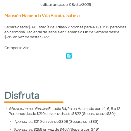
utilizar antes del 08/dic/2025
Mansión Hacienda Villa Bonita, Isabela
Separa desde $39: Estadía de 3 días y 2 noches para 4, 6, 8 o 12 personas
en hermosa Hacienda de Isabela en Semana o Fin de Semana desde
$219 en vez de hasta $822
Comparte via:
Disfruta
¡Vacaciones en Familia!
Estadía 3d/2n en Hacienda para 4, 6, 8 o 12
Personas desde $219 en vez de hasta $822 (Separa desde $39):
4 personas:
$219 en vez de $398 (Separa con $39)
6 personas:
$259 en vez de $467 (Separa con $49)