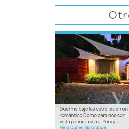
Otr
Duerme bajo las estrellas en un
romántico Domo para dos con
vista panorámica al Yunque
Hella Dome, Río Grande