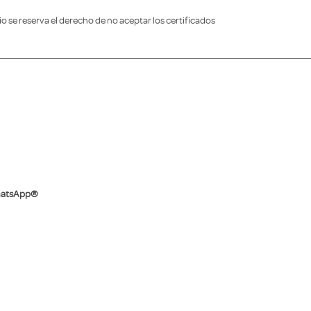
o se reserva el derecho de no aceptar los certificados
WhatsApp®