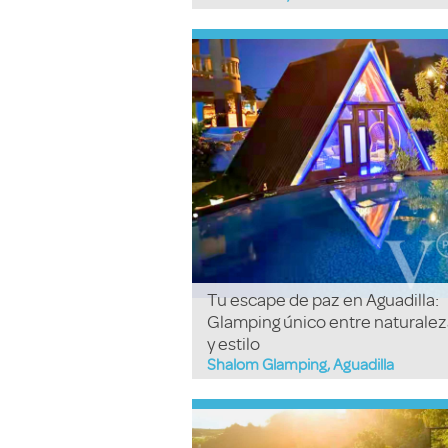
Tu escape de paz en Aguadilla:
Glamping único entre naturalez
y estilo
Shalom Glamping, Aguadilla