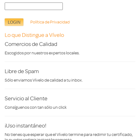
Política de Privacidad
Lo que Distingue a Vívelo
Comercios de Calidad
Escogidos por nuestros expertos locales.
Libre de Spam
Sólo enviamos Vívelo de calidad a tu inbox.
Servicio al Cliente
Consíguenos con tan sólo un click
¡Uso instantáneo!
No tienes que esperar que el Vívelo termine para redimir tu certificado,
lo puedes redimir instantáneamente.