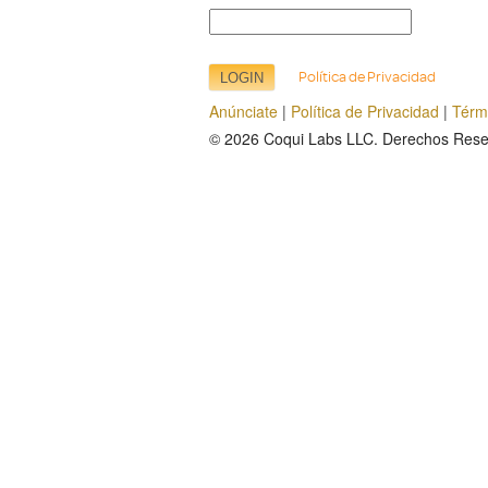
Política de Privacidad
Anúnciate
|
Política de Privacidad
|
Térm
© 2026
Coqui Labs LLC
. Derechos Rese