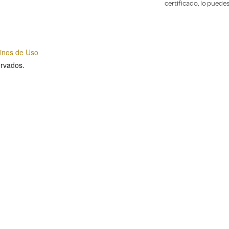
certificado, lo puede
inos de Uso
rvados.