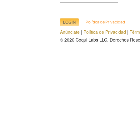
Política de Privacidad
Anúnciate
|
Política de Privacidad
|
Térm
© 2026
Coqui Labs LLC
. Derechos Rese