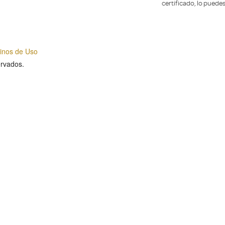
certificado, lo puede
inos de Uso
rvados.