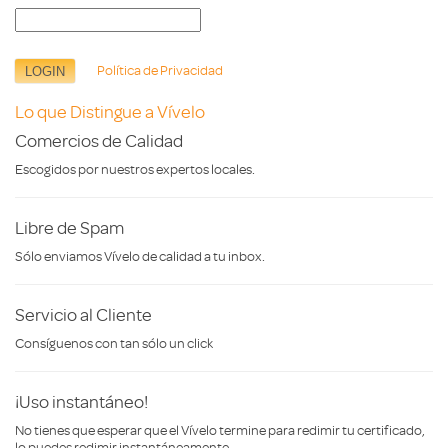
Política de Privacidad
Lo que Distingue a Vívelo
Comercios de Calidad
Escogidos por nuestros expertos locales.
Libre de Spam
Sólo enviamos Vívelo de calidad a tu inbox.
Servicio al Cliente
Consíguenos con tan sólo un click
¡Uso instantáneo!
No tienes que esperar que el Vívelo termine para redimir tu certificado,
lo puedes redimir instantáneamente.