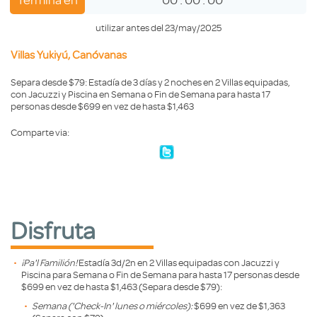
utilizar antes del 23/may/2025
Villas Yukiyú, Canóvanas
Separa desde $79: Estadía de 3 días y 2 noches en 2 Villas equipadas,
con Jacuzzi y Piscina en Semana o Fin de Semana para hasta 17
personas desde $699 en vez de hasta $1,463
Comparte via:
Disfruta
¡Pa'l Familión!
Estadía 3d/2n en 2 Villas equipadas con Jacuzzi y
Piscina para Semana o Fin de Semana para hasta 17 personas desde
$699 en vez de hasta $1,463 (Separa desde $79):
Semana ('Check-In' lunes o miércoles):
$699 en vez de $1,363