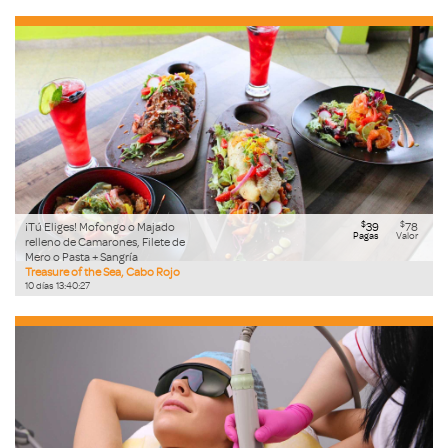
$
$
¡Tú Eliges! Mofongo o Majado
39
78
Pagas
Valor
relleno de Camarones, Filete de
Mero o Pasta + Sangría
Treasure of the Sea, Cabo Rojo
10
días
13
:
40
:
26