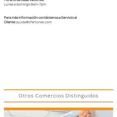
Lunes a domingo 9am-7pm
Para más información contáctenos a Servicio al
Cliente:
ayuda@ofertones.com
Otros Comercios Distinguidos