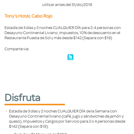
utilizar antes del 31/dic/2019
Tony's Hotel, Cabo Rojo
Estadía de 3 días y 2 noches CUALQUIER DÍA para 2-4 personas con
Desayuno Continental Liviano, Impuestos, 10% de descuento en el
Restaurante Puesta de Sol y más desde $142 (Separa con $19)
Comparte via:
Disfruta
Estadía de 3 días y 2 noches CUALQUIER DÍA de la Semana con
Desayuno Continental liviano (café, jugo y sándwiches de jamón y
queso), Impuestos y Cargos por Servicio para 2 o 4 personas desde
$142 (Separa con $19):